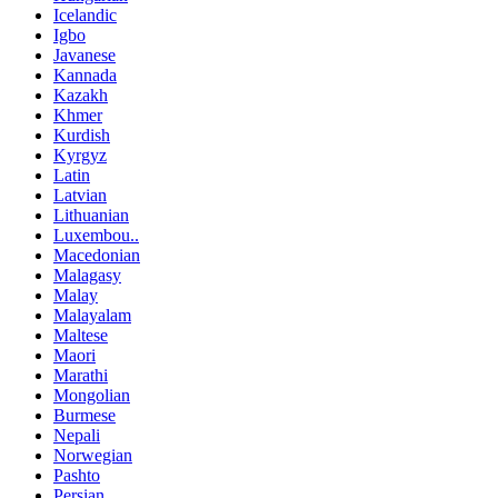
Icelandic
Igbo
Javanese
Kannada
Kazakh
Khmer
Kurdish
Kyrgyz
Latin
Latvian
Lithuanian
Luxembou..
Macedonian
Malagasy
Malay
Malayalam
Maltese
Maori
Marathi
Mongolian
Burmese
Nepali
Norwegian
Pashto
Persian