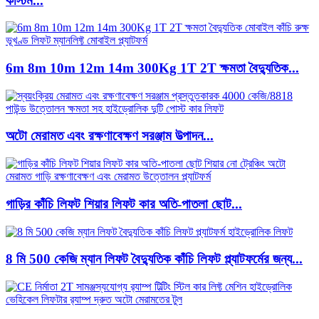
কাস্টম...
6m 8m 10m 12m 14m 300Kg 1T 2T ক্ষমতা বৈদ্যুতিক...
অটো মেরামত এবং রক্ষণাবেক্ষণ সরঞ্জাম উত্পাদন...
গাড়ির কাঁচি লিফট শিয়ার লিফট কার অতি-পাতলা ছোট...
8 মি 500 কেজি ম্যান লিফট বৈদ্যুতিক কাঁচি লিফট প্ল্যাটফর্মের জন্য...