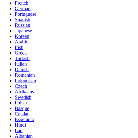
French
German
Portuguese
Spanish
Russian
Japanese
Korean
Arabic
Irish
Greek
Turkish
Italian
Danish
Romanian
Indonesian
Czech
Afrikaans
Swedish
Polish
Basque
Catalan
Esperanto
Hindi
Lao
Albanian