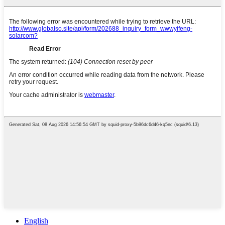
English