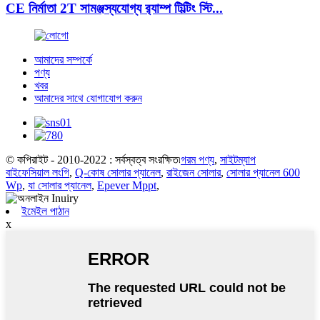
CE নির্মাতা 2T সামঞ্জস্যযোগ্য র‌্যাম্প টিল্টিং স্টি...
আমাদের সম্পর্কে
পণ্য
খবর
আমাদের সাথে যোগাযোগ করুন
© কপিরাইট - 2010-2022 : সর্বস্বত্ব সংরক্ষিত৷
গরম পণ্য
,
সাইটম্যাপ
বাইফেসিয়াল লংগি
,
Q-কোষ সোলার প্যানেল
,
রাইজেন সোলার
,
সোলার প্যানেল 600
Wp
,
যা সোলার প্যানেল
,
Epever Mppt
,
ইমেইল পাঠান
x