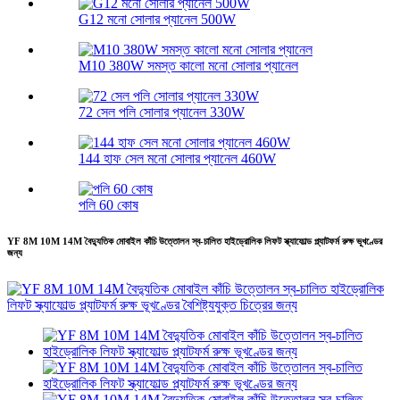
G12 মনো সোলার প্যানেল 500W
M10 380W সমস্ত কালো মনো সোলার প্যানেল
72 সেল পলি সোলার প্যানেল 330W
144 হাফ সেল মনো সোলার প্যানেল 460W
পলি 60 কোষ
YF 8M 10M 14M বৈদ্যুতিক মোবাইল কাঁচি উত্তোলন স্ব-চালিত হাইড্রোলিক লিফট স্ক্যাফোল্ড প্ল্যাটফর্ম রুক্ষ ভূখণ্ডের
জন্য