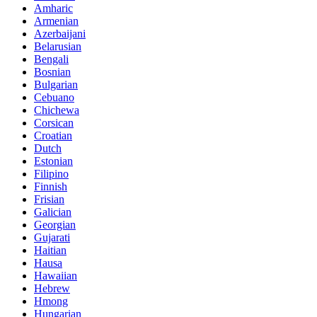
Amharic
Armenian
Azerbaijani
Belarusian
Bengali
Bosnian
Bulgarian
Cebuano
Chichewa
Corsican
Croatian
Dutch
Estonian
Filipino
Finnish
Frisian
Galician
Georgian
Gujarati
Haitian
Hausa
Hawaiian
Hebrew
Hmong
Hungarian